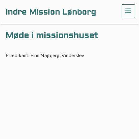
Indre Mission Lønborg
ME
Møde i missionshuset
Prædikant: Finn Najbjerg, Vinderslev